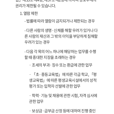
권리가 제한될 수 있습니다.
1. 열람 제한
- 법률에 따라 열람이 금지되거나 제한되는 경우
- 다른 사람의 생명·신체를 해할 우려가 있거나 다
른 사람의 재산과 그 밖의 이익을 부당하게 침해할
우려가 있는 경우
- 다음 각 목의 어느 하나에 해당하는 업무를 수행
할 때 중대한 지장을 초래하는 경우
· 조세의 부과·징수 또는 환급에 관한 업무
· 「초·중등교육법」에 따른 각급 학교, 「평
생교육법」에 따른 평생교육시설에서의 성적
평가 또는 입학자 선발에 관한 업무
· 학력·기능 및 채용에 관한 시험, 자격 심사에
관한 업무
· 보상금·급부금 산정 등에 대하여 진행 중인