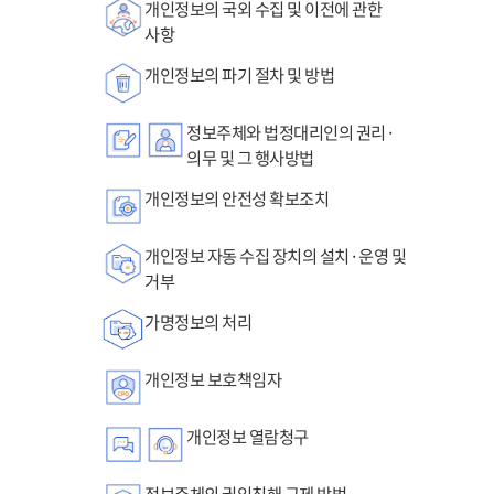
개인정보의 국외 수집 및 이전에 관한
사항
개인정보의 파기 절차 및 방법
정보주체와 법정대리인의 권리·
의무 및 그 행사방법
개인정보의 안전성 확보조치
개인정보 자동 수집 장치의 설치·운영 및
거부
가명정보의 처리
개인정보 보호책임자
개인정보 열람청구
정보주체의 권익침해 구제 방법