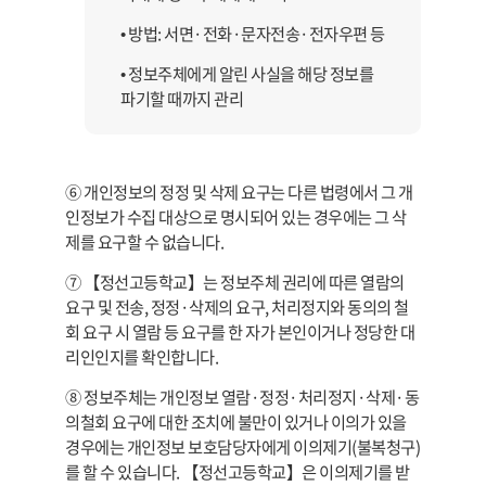
• 방법: 서면·전화·문자전송·전자우편 등
• 정보주체에게 알린 사실을 해당 정보를
파기할 때까지 관리
⑥ 개인정보의 정정 및 삭제 요구는 다른 법령에서 그 개
인정보가 수집 대상으로 명시되어 있는 경우에는 그 삭
제를 요구할 수 없습니다.
⑦ 【정선고등학교】
는
정보주체 권리에 따른 열람의
요구 및 전송, 정정·삭제의 요구, 처리정지와 동의의 철
회 요구 시 열람 등 요구를 한 자가 본인이거나 정당한 대
리인인지를 확인합니다.
⑧ 정보주체는 개인정보 열람·정정·처리정지·삭제·동
의철회 요구에 대한 조치에 불만이 있거나 이의가 있을
경우에는 개인정보 보호담당자에게 이의제기(불복청구)
를 할 수 있습니다. 【정선고등학교】은 이의제기를 받