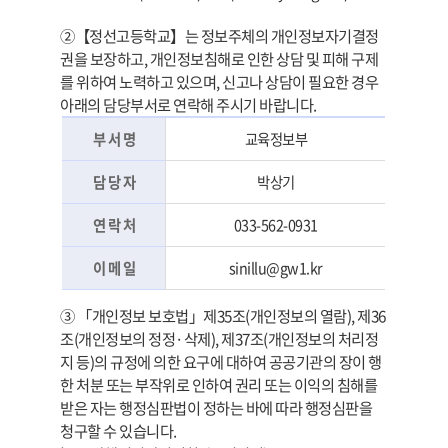
②【정선고등학교】
는
정보주체의 개인정보자기결정
권을 보장하고, 개인정보침해로 인한 상담 및 피해 구제
를 위하여 노력하고 있으며, 신고나 상담이 필요한 경우
아래의 담당부서로 연락해 주시기 바랍니다.
부 서 명
교육정보부
담 당 자
박상기
연 락 처
033-562-0931
이 메 일
sinillu@gw1.kr
③ 「개인정보 보호법」제35조(개인정보의 열람), 제36
조(개인정보의 정정·삭제), 제37조(개인정보의 처리정
지 등)의 규정에 의한 요구에 대하여 공공기관의 장이 행
한 처분 또는 부작위로 인하여 권리 또는 이익의 침해를
받은 자는 행정심판법이 정하는 바에 따라 행정심판을
청구할 수 있습니다.