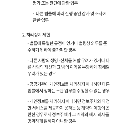
평가 또는 판단에 관한 업무
· 다른 법률에 따라 진행 중인 감사 및 조사에
관한 업무
2. 처리정지 제한
- 법률에 특별한 규정이 있거나 법령상 의무를 준
수하기 위하여 불가피한 경우
- 다른 사람의 생명·신체를 해할 우려가 있거나 다
른 사람의 재산과 그 밖의 이익을 부당하게 침해할
우려가 있는 경우
- 공공기관이 개인정보를 처리하지 아니하면 다른
법률에서 정하는 소관 업무를 수행할 수 없는 경우
- 개인정보를 처리하지 아니하면 정보주체와 약정
한 서비스를 제공하지 못하는 등 계약의 이행이 곤
란한 경우로서 정보주체가 그 계약의 해지 의사를
명확하게 밝히지 아니한 경우