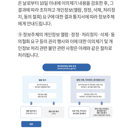
은 날로부터 10일 이내에 이의제기 내용을 검토한 후, 그
결과에 따라 조치하고 개인정보(열람, 정정, 삭제, 처리정
지, 동의 철회) 요구에 대한 결과 통지서에 따라 정보주체
에게 안내드립니다.
⑨ 정보주체의 개인정보 열람·정정·처리정지·삭제·동
의철회 요구 등의 권리 행사와 이에 대한 이의제기 및 개
인정보 처리 관련 불만 관련 사항은 아래와 같은 절차로
처리됩니다.