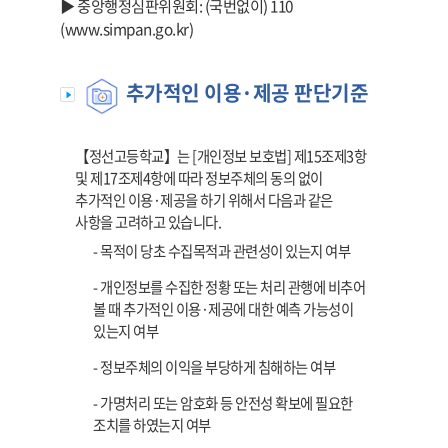
▶ 중앙행정심판위원회: (국번없이) 110
(www.simpan.go.kr)
추가적인 이용·제공 판단기준
【정선고등학교】
는
[개인정보 보호법] 제15조제3항
및 제17조제4항에 따라 정보주체의 동의 없이
추가적인 이용·제공을 하기 위해서 다음과 같은
사항을 고려하고 있습니다.
- 목적이 당초 수집목적과 관련성이 있는지 여부
- 개인정보를 수집한 정황 또는 처리 관행에 비추어
볼 때 추가적인 이용·제공에 대한 예측 가능성이
있는지 여부
- 정보주체의 이익을 부당하게 침해하는 여부
- 가명처리 또는 암호화 등 안전성 확보에 필요한
조치를 하였는지 여부