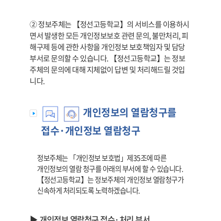
② 정보주체는 【정선고등학교】의 서비스를 이용하시
면서 발생한 모든 개인정보보호 관련 문의, 불만처리, 피
해구제 등에 관한 사항을 개인정보 보호책임자 및 담당
부서로 문의할 수 있습니다. 【정선고등학교】
는
정보
주체의 문의에 대해 지체없이 답변 및 처리해드릴 것입
니다.
개인정보의 열람청구를
접수·개인정보 열람청구
정보주체는 「개인정보 보호법」제35조에 따른
개인정보의 열람 청구를 아래의 부서에 할 수 있습니다.
【정선고등학교】
는
정보주체의 개인정보 열람청구가
신속하게 처리되도록 노력하겠습니다.
▶ 개인정보 열람청구 접수·처리 부서