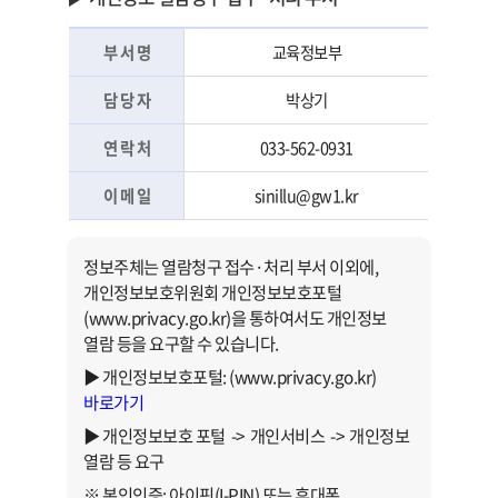
부 서 명
교육정보부
담 당 자
박상기
연 락 처
033-562-0931
이 메 일
sinillu@gw1.kr
정보주체는 열람청구 접수·처리 부서 이외에,
개인정보보호위원회 개인정보보호포털
(www.privacy.go.kr)을 통하여서도 개인정보
열람 등을 요구할 수 있습니다.
▶ 개인정보보호포털: (www.privacy.go.kr)
바로가기
▶ 개인정보보호 포털 -> 개인서비스 -> 개인정보
열람 등 요구
※ 본인인증: 아이핀(I-PIN) 또는 휴대폰