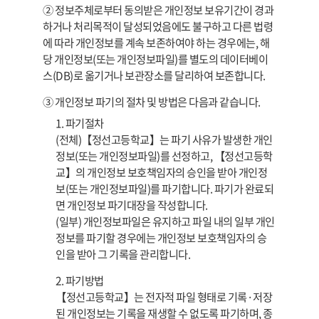
② 정보주체로부터 동의받은 개인정보 보유기간이 경과
하거나 처리목적이 달성되었음에도 불구하고 다른 법령
에 따라 개인정보를 계속 보존하여야 하는 경우에는, 해
당 개인정보(또는 개인정보파일)를 별도의 데이터베이
스(DB)로 옮기거나 보관장소를 달리하여 보존합니다.
③ 개인정보 파기의 절차 및 방법은 다음과 같습니다.
1. 파기절차
(전체)【정선고등학교】
는
파기 사유가 발생한 개인
정보(또는 개인정보파일)를 선정하고, 【정선고등학
교】의 개인정보 보호책임자의 승인을 받아 개인정
보(또는 개인정보파일)를 파기합니다. 파기가 완료되
면 개인정보 파기대장을 작성합니다.
(일부) 개인정보파일은 유지하고 파일 내의 일부 개인
정보를 파기할 경우에는 개인정보 보호책임자의 승
인을 받아 그 기록을 관리합니다.
2. 파기방법
【정선고등학교】
는
전자적 파일 형태로 기록·저장
된 개인정보는 기록을 재생할 수 없도록 파기하며, 종