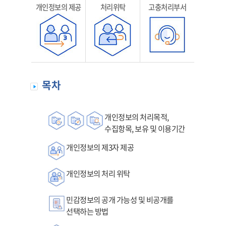
개인정보의 제공
처리위탁
고충처리부서
목차
개인정보의 처리목적,
수집항목, 보유 및 이용기간
개인정보의 제3자 제공
개인정보의 처리 위탁
민감정보의 공개 가능성 및 비공개를
선택하는 방법