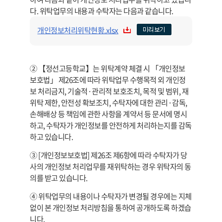
다. 위탁업무의 내용과 수탁자는 다음과 같습니다.
개인정보처리위탁현황.xlsx
개인정보처리
개인정보처리위탁현황.xlsx
위탁
② 【정선고등학교】
는
위탁계약 체결 시 「개인정보
보호법」 제26조에 따라 위탁업무 수행목적 외 개인정
보 처리금지, 기술적·관리적 보호조치, 목적 및 범위, 재
위탁 제한, 안전성 확보조치, 수탁자에 대한 관리·감독,
손해배상 등 책임에 관한 사항을 계약서 등 문서에 명시
하고, 수탁자가 개인정보를 안전하게 처리하는지를 감독
하고 있습니다.
③ [개인정보보호법] 제26조 제6항에 따라 수탁자가 당
사의 개인정보 처리업무를 재위탁하는 경우 위탁자의 동
의를 받고 있습니다.
④ 위탁업무의 내용이나 수탁자가 변경될 경우에는 지체
없이 본 개인정보 처리방침을 통하여 공개하도록 하겠습
니다.