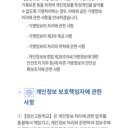
기록보존 등을 위하여 개인정보를 특정개인을 알아볼
수 없도록 가명처리하는 경우, 아래와 같은 가명정보
처리에 관한 사항을 안내하겠습니다.
- 가명정보의 처리에 관한 사항
- 가명정보의 제3자 제공 사항
- 가명정보의 처리의 위탁에 관한 사항
- 개인정보보호법 제28조의4(가명정보에 대한
안전조치 의무 등)에 따른 가명정보의 안전성
확보조치에 관한 사항
개인정보 보호책임자에 관한
사항
① 【정선고등학교】은 개인정보 처리에 관한 업무를
총괄해서 책임지고, 개인정보 처리와 관련하여 정보주체