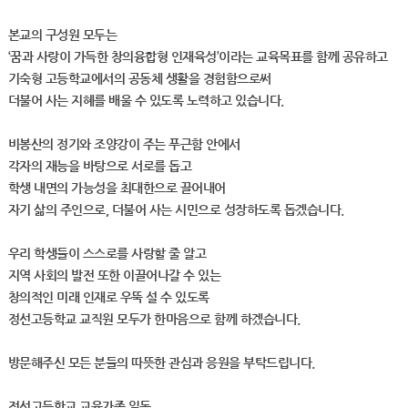
본교의 구성원 모두는
‘꿈과 사랑이 가득한 창의융합형 인재육성’이라는 교육목표를 함께 공유하고
기숙형 고등학교에서의 공동체 생활을 경험함으로써
더불어 사는 지혜를 배울 수 있도록 노력하고 있습니다.
비봉산의 정기와 조양강이 주는 푸근함 안에서
각자의 재능을 바탕으로 서로를 돕고
학생 내면의 가능성을 최대한으로 끌어내어
자기 삶의 주인으로, 더불어 사는 시민으로 성장하도록 돕겠습니다.
우리 학생들이 스스로를 사랑할 줄 알고
지역 사회의 발전 또한 이끌어나갈 수 있는
창의적인 미래 인재로 우뚝 설 수 있도록
정선고등학교 교직원 모두가 한마음으로 함께 하겠습니다.
방문해주신 모든 분들의 따뜻한 관심과 응원을 부탁드립니다.
정선고등학교 교육가족 일동