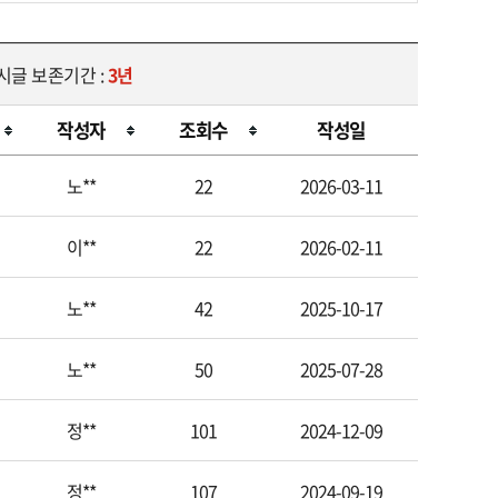
게시글 보존기간 :
3년
작성자
조회수
작성일
노**
22
2026-03-11
이**
22
2026-02-11
노**
42
2025-10-17
노**
50
2025-07-28
정**
101
2024-12-09
정**
107
2024-09-19