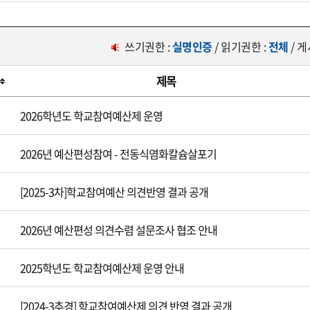
쓰기권한 :
실명인증
/ 읽기권한 :
전체
/ 
제목
2026학년도 학교참여예산제 운영
2026년 예산편성참여 - 전동식염화칼슘살포기
[2025-3차]학교참여예산 의견반영 결과 공개
2026년 예산편성 의견수렴 설문조사 협조 안내
2025학년도 학교참여예산제 운영 안내
[2024-3추경] 학교참여예산제 의견 반영 결과 공개