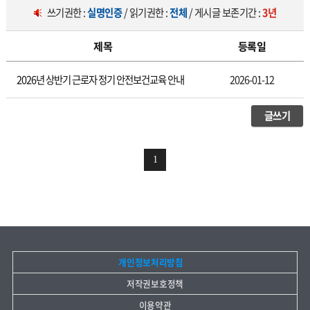
쓰기권한 :
실명인증
/ 읽기권한 :
전체
/ 게시글 보존기간 :
3년
제목
등록일
산업안전 보건 제안
2026년 상반기 근로자 정기 안전보건교육 안내
2026-01-12
글쓰기
1
개인정보처리방침
저작권보호정책
이용약관