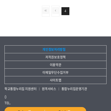
4
개인정보처리방침
저작권보호정책
이용약관
이메일무단수집거부
사이트맵
학교통합누리집 지원센터
원격서비스
통합누리집운영기관
()
TEL.