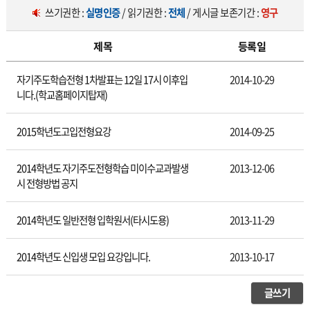
쓰기권한 :
실명인증
/ 읽기권한 :
전체
/ 게시글 보존기간 :
영구
제목
등록일
신입생모집요강
자기주도학습전형 1차발표는 12일 17시 이후입
2014-10-29
니다.(학교홈페이지탑재)
2015학년도고입전형요강
2014-09-25
2014학년도 자기주도전형학습 미이수교과발생
2013-12-06
시 전형방법 공지
2014학년도 일반전형 입학원서(타시도용)
2013-11-29
2014학년도 신입생 모입 요강입니다.
2013-10-17
글쓰기