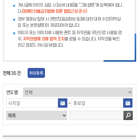
게시글에 이미지 삽입 시 [상세 내용]을 “그림설명”에 입력해야 합니
다.
(장애인차별금지법에 따른 웹접근성 준수)
외부 동영상 탑재 시 콘텐츠(음성정보 등)에 대한 대체 수단(자막삽
입 또는 본문설명)이 제공되어야 합니다.
이미지 또는 이미지에 사용된 폰트 등 저작권을 무단으로 사용할 경
우,
저작권법에 의해 법적 조치
를 받을 수 있습니다. 저작권을 확인
하고 업로드 하시길 바랍니다.
전체
35
건
RSS등록
연도별
~